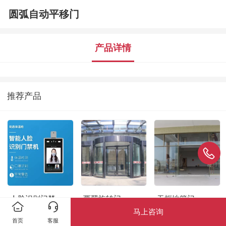
圆弧自动平移门
产品详情
推荐产品
人脸识别门禁
两翼旋转门
无框地簧门
马上咨询
首页
客服