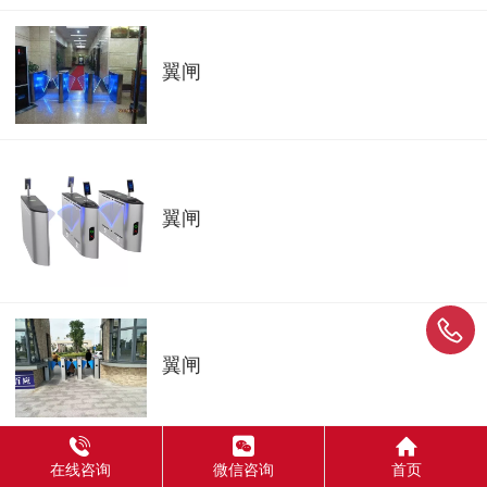
翼闸
翼闸
翼闸
在线咨询
微信咨询
首页